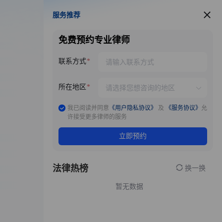
服务推荐
服务推荐
免费预约专业律师
联系方式
所在地区
我已阅读并同意
《用户隐私协议》
及
《服务协议》
允
许接受更多律师的服务
立即预约
法律热榜
换一换
暂无数据