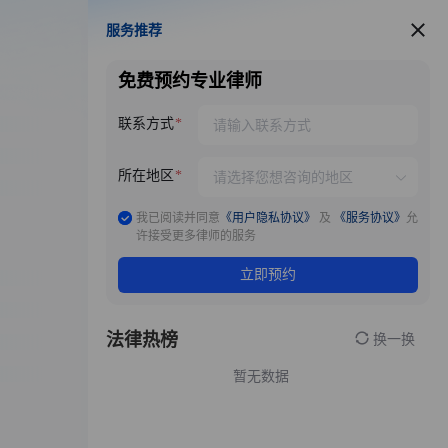
服务推荐
服务推荐
免费预约专业律师
联系方式
所在地区
我已阅读并同意
《用户隐私协议》
及
《服务协议》
允
许接受更多律师的服务
立即预约
法律热榜
换一换
暂无数据