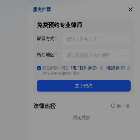
服务推荐
服务推荐
免费预约专业律师
联系方式
所在地区
我已阅读并同意
《用户隐私协议》
及
《服务协议》
允
许接受更多律师的服务
立即预约
法律热榜
换一换
暂无数据