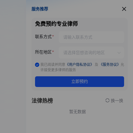
服务推荐
服务推荐
免费预约专业律师
联系方式
所在地区
我已阅读并同意
《用户隐私协议》
及
《服务协议》
允
许接受更多律师的服务
立即预约
法律热榜
换一换
暂无数据