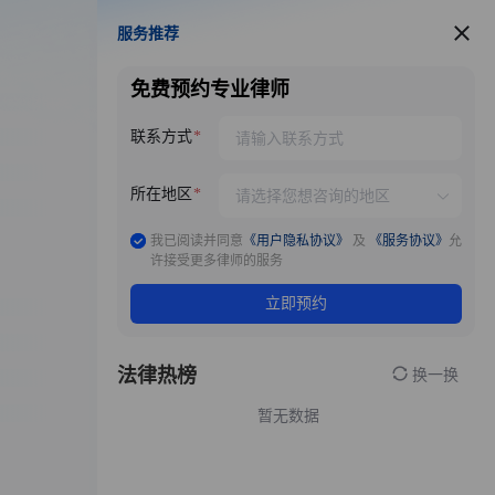
服务推荐
服务推荐
免费预约专业律师
联系方式
所在地区
我已阅读并同意
《用户隐私协议》
及
《服务协议》
允
许接受更多律师的服务
立即预约
法律热榜
换一换
暂无数据