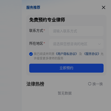
服务推荐
服务推荐
免费预约专业律师
联系方式
所在地区
我已阅读并同意
《用户隐私协议》
及
《服务协议》
允
许接受更多律师的服务
立即预约
法律热榜
换一换
暂无数据