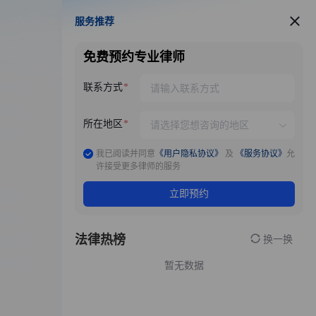
服务推荐
服务推荐
免费预约专业律师
联系方式
所在地区
我已阅读并同意
《用户隐私协议》
及
《服务协议》
允
许接受更多律师的服务
立即预约
法律热榜
换一换
暂无数据