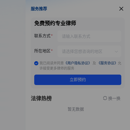
服务推荐
服务推荐
免费预约专业律师
联系方式
所在地区
我已阅读并同意
《用户隐私协议》
及
《服务协议》
允
许接受更多律师的服务
立即预约
法律热榜
换一换
暂无数据