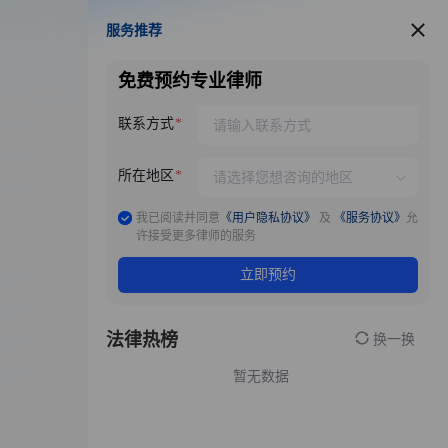
服务推荐
服务推荐
免费预约专业律师
联系方式
所在地区
我已阅读并同意
《用户隐私协议》
及
《服务协议》
允
许接受更多律师的服务
立即预约
法律热榜
换一换
暂无数据