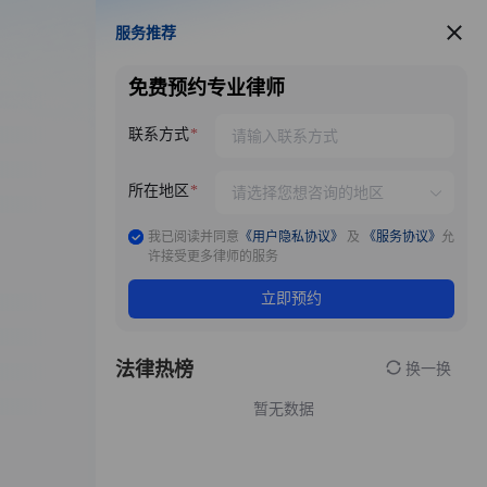
服务推荐
服务推荐
免费预约专业律师
联系方式
所在地区
我已阅读并同意
《用户隐私协议》
及
《服务协议》
允
许接受更多律师的服务
立即预约
法律热榜
换一换
暂无数据