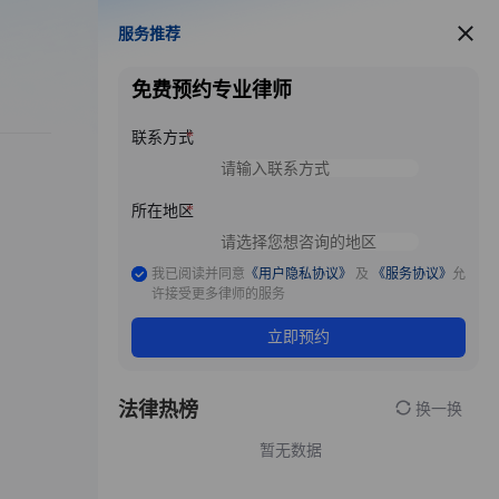
服务推荐
服务推荐
免费预约专业律师
联系方式
所在地区
我已阅读并同意
《用户隐私协议》
及
《服务协议》
允
许接受更多律师的服务
立即预约
法律热榜
换一换
暂无数据