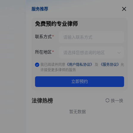
服务推荐
服务推荐
免费预约专业律师
联系方式
所在地区
我已阅读并同意
《用户隐私协议》
及
《服务协议》
允
许接受更多律师的服务
立即预约
法律热榜
换一换
暂无数据