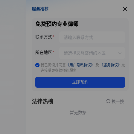
服务推荐
服务推荐
免费预约专业律师
联系方式
所在地区
我已阅读并同意
《用户隐私协议》
及
《服务协议》
允
许接受更多律师的服务
立即预约
法律热榜
换一换
暂无数据