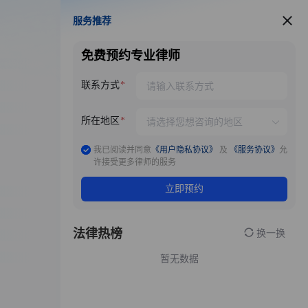
服务推荐
服务推荐
免费预约专业律师
联系方式
所在地区
我已阅读并同意
《用户隐私协议》
及
《服务协议》
允
许接受更多律师的服务
立即预约
法律热榜
换一换
暂无数据