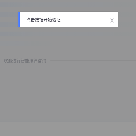
x
点击按钮开始验证
欢迎进行智能法律咨询