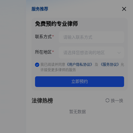
服务推荐
服务推荐
免费预约专业律师
联系方式
所在地区
我已阅读并同意
《用户隐私协议》
及
《服务协议》
允
许接受更多律师的服务
立即预约
法律热榜
换一换
暂无数据