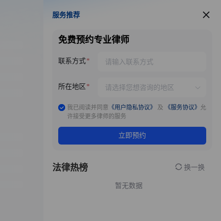
服务推荐
服务推荐
免费预约专业律师
联系方式
所在地区
我已阅读并同意
《用户隐私协议》
及
《服务协议》
允
许接受更多律师的服务
立即预约
法律热榜
换一换
暂无数据