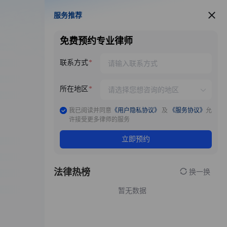
服务推荐
服务推荐
免费预约专业律师
联系方式
所在地区
我已阅读并同意
《用户隐私协议》
及
《服务协议》
允
许接受更多律师的服务
立即预约
法律热榜
换一换
暂无数据