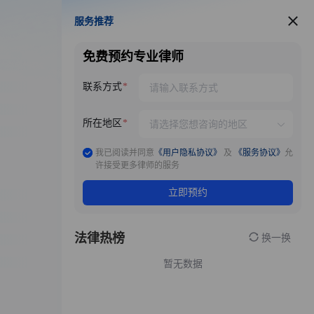
服务推荐
服务推荐
免费预约专业律师
联系方式
所在地区
我已阅读并同意
《用户隐私协议》
及
《服务协议》
允
许接受更多律师的服务
立即预约
法律热榜
换一换
暂无数据