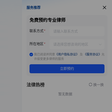
服务推荐
服务推荐
免费预约专业律师
联系方式
所在地区
我已阅读并同意
《用户隐私协议》
及
《服务协议》
允
许接受更多律师的服务
立即预约
法律热榜
换一换
暂无数据