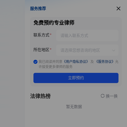
服务推荐
服务推荐
免费预约专业律师
联系方式
所在地区
我已阅读并同意
《用户隐私协议》
及
《服务协议》
允
许接受更多律师的服务
立即预约
法律热榜
换一换
暂无数据