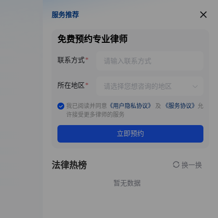
服务推荐
服务推荐
免费预约专业律师
联系方式
所在地区
我已阅读并同意
《用户隐私协议》
及
《服务协议》
允
许接受更多律师的服务
立即预约
法律热榜
换一换
暂无数据