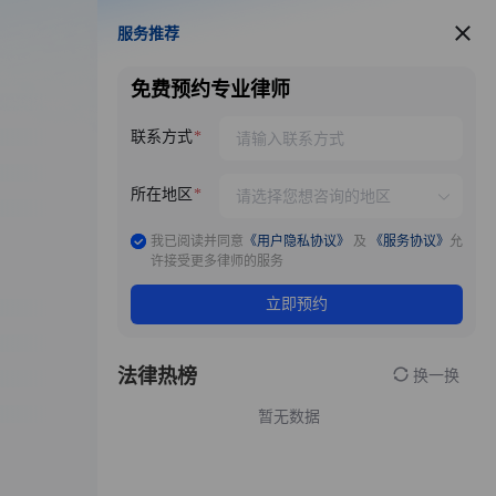
服务推荐
服务推荐
免费预约专业律师
联系方式
所在地区
我已阅读并同意
《用户隐私协议》
及
《服务协议》
允
许接受更多律师的服务
立即预约
法律热榜
换一换
暂无数据