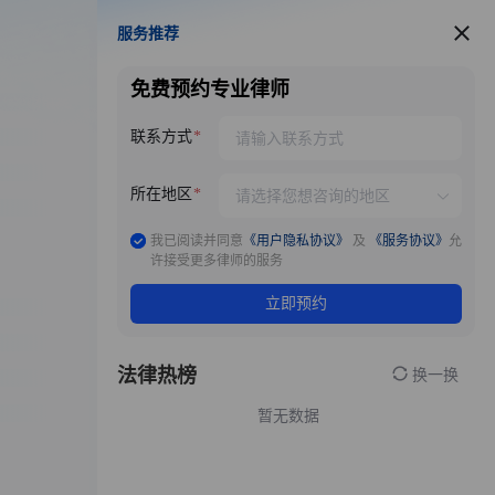
服务推荐
服务推荐
免费预约专业律师
联系方式
所在地区
我已阅读并同意
《用户隐私协议》
及
《服务协议》
允
许接受更多律师的服务
立即预约
法律热榜
换一换
暂无数据