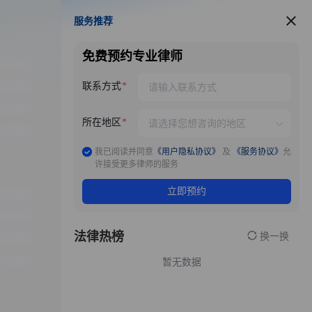
服务推荐
服务推荐
免费预约专业律师
联系方式
所在地区
我已阅读并同意
《用户隐私协议》
及
《服务协议》
允
许接受更多律师的服务
立即预约
法律热榜
换一换
暂无数据