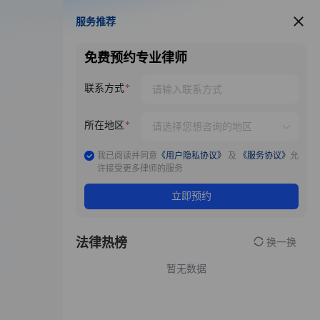
服务推荐
服务推荐
免费预约专业律师
联系方式
所在地区
我已阅读并同意
《用户隐私协议》
及
《服务协议》
允
许接受更多律师的服务
立即预约
法律热榜
换一换
暂无数据