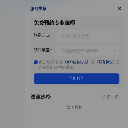
服务推荐
服务推荐
免费预约专业律师
联系方式
所在地区
我已阅读并同意
《用户隐私协议》
及
《服务协议》
允
许接受更多律师的服务
立即预约
法律热榜
换一换
暂无数据