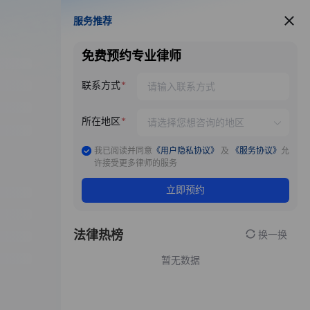
服务推荐
服务推荐
免费预约专业律师
联系方式
所在地区
我已阅读并同意
《用户隐私协议》
及
《服务协议》
允
许接受更多律师的服务
立即预约
法律热榜
换一换
暂无数据