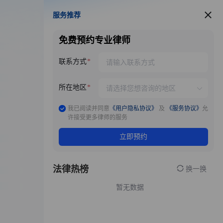
服务推荐
服务推荐
免费预约专业律师
联系方式
所在地区
我已阅读并同意
《用户隐私协议》
及
《服务协议》
允
许接受更多律师的服务
立即预约
法律热榜
换一换
暂无数据