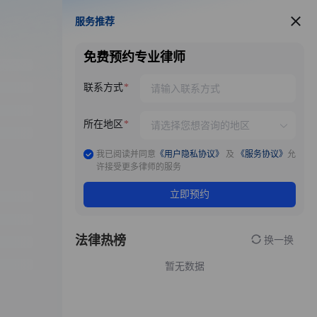
服务推荐
服务推荐
免费预约专业律师
联系方式
所在地区
我已阅读并同意
《用户隐私协议》
及
《服务协议》
允
许接受更多律师的服务
立即预约
法律热榜
换一换
暂无数据