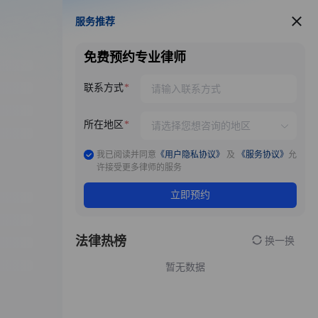
服务推荐
服务推荐
免费预约专业律师
联系方式
所在地区
我已阅读并同意
《用户隐私协议》
及
《服务协议》
允
许接受更多律师的服务
立即预约
法律热榜
换一换
暂无数据