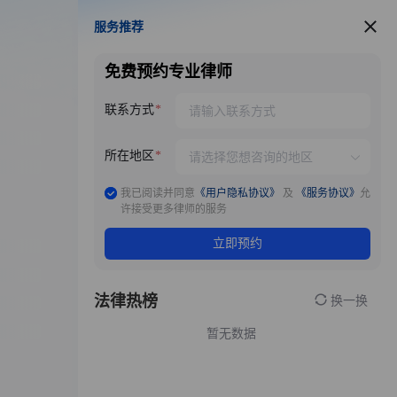
服务推荐
服务推荐
免费预约专业律师
联系方式
所在地区
我已阅读并同意
《用户隐私协议》
及
《服务协议》
允
许接受更多律师的服务
立即预约
法律热榜
换一换
暂无数据