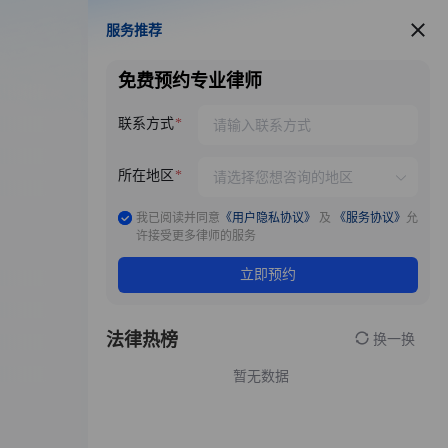
服务推荐
服务推荐
免费预约专业律师
联系方式
所在地区
我已阅读并同意
《用户隐私协议》
及
《服务协议》
允
许接受更多律师的服务
立即预约
法律热榜
换一换
暂无数据