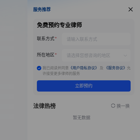
服务推荐
服务推荐
免费预约专业律师
联系方式
所在地区
我已阅读并同意
《用户隐私协议》
及
《服务协议》
允
许接受更多律师的服务
立即预约
法律热榜
换一换
暂无数据