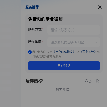
服务推荐
服务推荐
免费预约专业律师
联系方式
所在地区
我已阅读并同意
《用户隐私协议》
及
《服务协议》
允
许接受更多律师的服务
立即预约
法律热榜
换一换
暂无数据