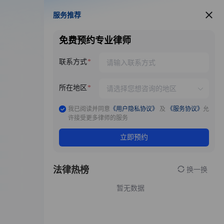
服务推荐
服务推荐
免费预约专业律师
联系方式
所在地区
我已阅读并同意
《用户隐私协议》
及
《服务协议》
允
许接受更多律师的服务
立即预约
法律热榜
换一换
暂无数据