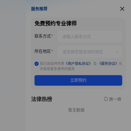
服务推荐
服务推荐
免费预约专业律师
联系方式
所在地区
我已阅读并同意
《用户隐私协议》
及
《服务协议》
允
许接受更多律师的服务
立即预约
法律热榜
换一换
暂无数据