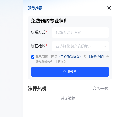
服务推荐
服务推荐
免费预约专业律师
联系方式
所在地区
我已阅读并同意
《用户隐私协议》
及
《服务协议》
允
许接受更多律师的服务
立即预约
法律热榜
换一换
暂无数据