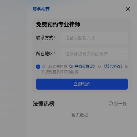
服务推荐
服务推荐
免费预约专业律师
联系方式
所在地区
我已阅读并同意
《用户隐私协议》
及
《服务协议》
允
许接受更多律师的服务
立即预约
法律热榜
换一换
暂无数据