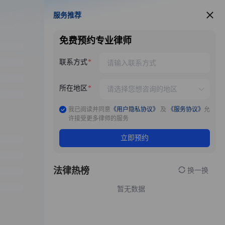
服务推荐
服务推荐
免费预约专业律师
联系方式
所在地区
我已阅读并同意
《用户隐私协议》
及
《服务协议》
允
许接受更多律师的服务
立即预约
法律热榜
换一换
暂无数据