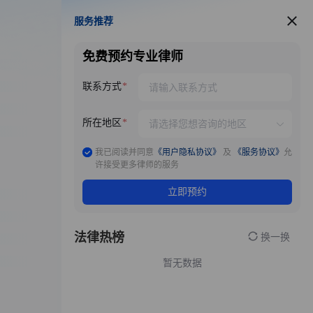
服务推荐
服务推荐
免费预约专业律师
联系方式
所在地区
我已阅读并同意
《用户隐私协议》
及
《服务协议》
允
许接受更多律师的服务
立即预约
法律热榜
换一换
暂无数据