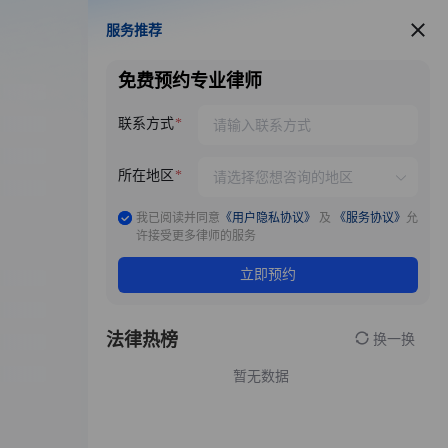
服务推荐
服务推荐
免费预约专业律师
联系方式
所在地区
我已阅读并同意
《用户隐私协议》
及
《服务协议》
允
许接受更多律师的服务
立即预约
法律热榜
换一换
暂无数据