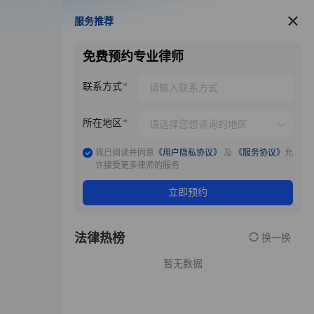
服务推荐
服务推荐
免费预约专业律师
联系方式
所在地区
我已阅读并同意
《用户隐私协议》
及
《服务协议》
允
许接受更多律师的服务
立即预约
法律热榜
换一换
暂无数据