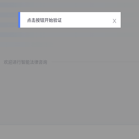
x
点击按钮开始验证
欢迎进行智能法律咨询