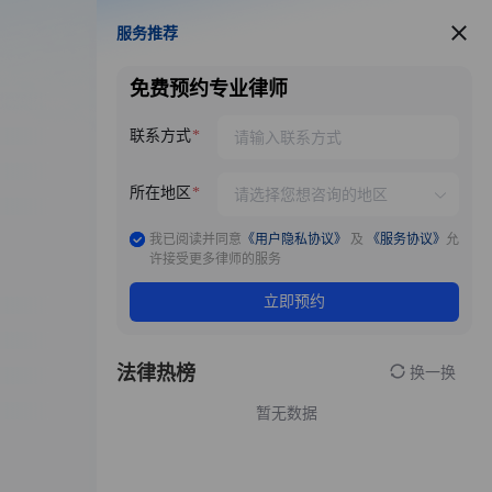
服务推荐
服务推荐
免费预约专业律师
联系方式
所在地区
我已阅读并同意
《用户隐私协议》
及
《服务协议》
允
许接受更多律师的服务
立即预约
法律热榜
换一换
暂无数据