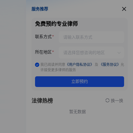
服务推荐
服务推荐
免费预约专业律师
联系方式
所在地区
我已阅读并同意
《用户隐私协议》
及
《服务协议》
允
许接受更多律师的服务
立即预约
法律热榜
换一换
暂无数据