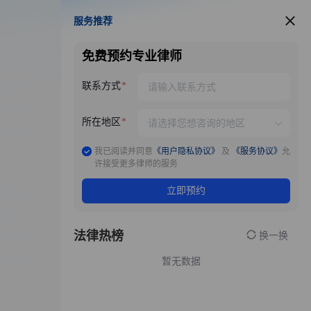
服务推荐
服务推荐
免费预约专业律师
联系方式
所在地区
我已阅读并同意
《用户隐私协议》
及
《服务协议》
允
许接受更多律师的服务
立即预约
法律热榜
换一换
暂无数据