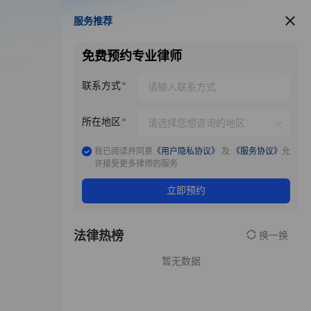
服务推荐
服务推荐
免费预约专业律师
联系方式
所在地区
我已阅读并同意
《用户隐私协议》
及
《服务协议》
允
许接受更多律师的服务
立即预约
法律热榜
换一换
暂无数据