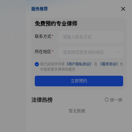
服务推荐
服务推荐
免费预约专业律师
联系方式
所在地区
我已阅读并同意
《用户隐私协议》
及
《服务协议》
允
许接受更多律师的服务
立即预约
法律热榜
换一换
暂无数据