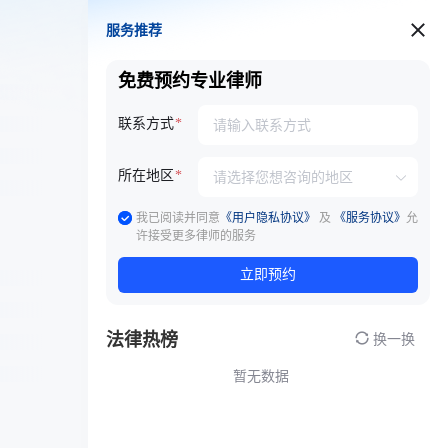
服务推荐
服务推荐
免费预约专业律师
联系方式
所在地区
我已阅读并同意
《用户隐私协议》
及
《服务协议》
允
许接受更多律师的服务
立即预约
法律热榜
换一换
暂无数据