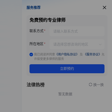
服务推荐
服务推荐
免费预约专业律师
联系方式
所在地区
我已阅读并同意
《用户隐私协议》
及
《服务协议》
允
许接受更多律师的服务
立即预约
法律热榜
换一换
暂无数据