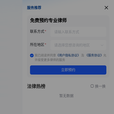
服务推荐
服务推荐
免费预约专业律师
联系方式
所在地区
我已阅读并同意
《用户隐私协议》
及
《服务协议》
允
许接受更多律师的服务
立即预约
法律热榜
换一换
暂无数据